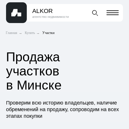
ALKOR
агентство недвижимости
Главная
→
Купить
→
Участки
Продажа
участков
в Минске
Проверим всю историю владельцев, наличие
обременений на продажу, сопроводим на всех
этапах покупки