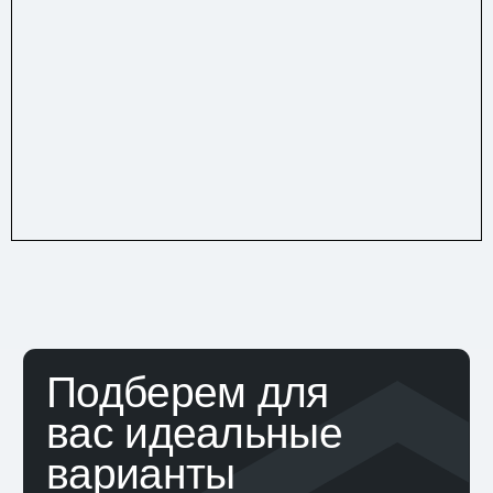
Желаемый район
Номер телефона
Подобрать
Нажимая на кнопку «Подобрать», вы
соглашаетесь на
обработку персональных
данных
Главный показатель
качества нашей
работы — довольный
клиент