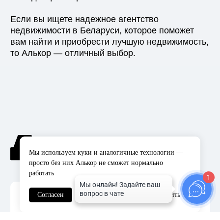
УНП 193574809, Лицензия №02240/424
Политика в отношении файлов-cookies
Политика в отношении
обработки персональных
данных
Договор оферта
Создание сайта —
Komandin©
Мы используем куки и аналогичные технологии —
просто без них Алькор не сможет нормально
работать
1
Согласен
Настроить