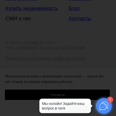
Мы используем куки и аналогичные технологии — просто без
них Алькор не сможет нормально работать
Согласен
1
Отказаться