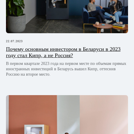
персональных данных
Договор оферта
Настройка файлов-cookies
Создание сайта —
Komandin©
22.07.2023
Почему основным инвестором в Беларуси в 2023
году стал Кипр, а не Россия?
В первом квартале 2023 года на первом месте по объемам прямых
иностранных инвестиций в Беларусь вышел Кипр, оттеснив
Россию на второе место.