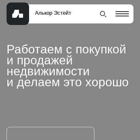
Алькор Эстейт
Работаем с покупкой
и продажей
недвижимости
и делаем это хорошо
Работаем со вторичными
квартирами, новостройками,
загородными домами и дачами.