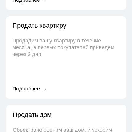
Продать дом
Объективно оценим ваш дом, и ускорим
продажу за счет собственной базы
покупателей
Подробнее →
Покупателю
Проверим всю историю владельцев,
наличие обременений на продажу,
сопроводим на всех этапах покупки
Подробнее →