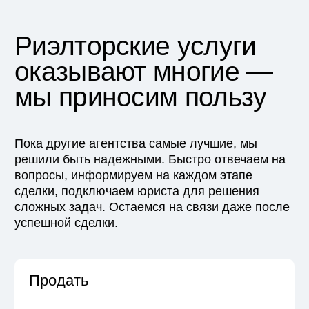
Главный показатель
качества нашей
работы — довольный
клиент