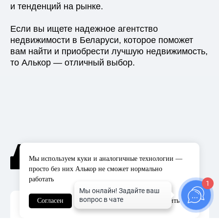
© ООО «Агентство недвижимости Алькор»
УНП 193574809, Лицензия №02240/424
Политика в отношении файлов-cookies
Политика в отношении
обработки персональных
данных
Договор оферта
Создание сайта —
Komandin©
Мы используем куки и аналогичные технологии —
просто без них Алькор не сможет нормально
работать
1
Согласен
Настроить