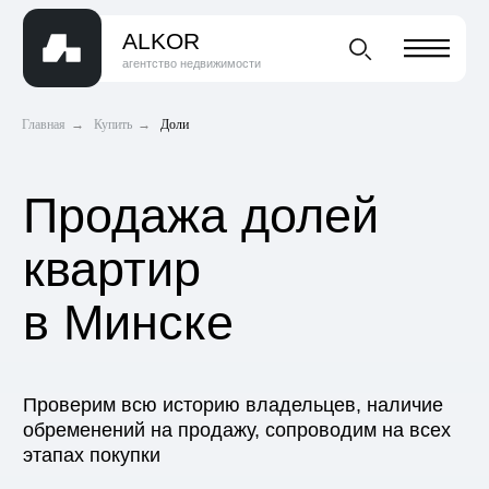
ALKOR
агентство недвижимости
Главная
→
Купить
→
Доли
Продажа долей
квартир
в Минске
Проверим всю историю владельцев, наличие
обременений на продажу, сопроводим на всех
этапах покупки