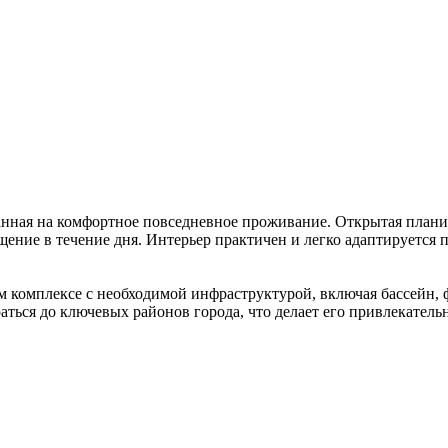
нная на комфортное повседневное проживание. Открытая планир
щение в течение дня. Интерьер практичен и легко адаптируется
м комплексе с необходимой инфраструктурой, включая бассейн, ф
ться до ключевых районов города, что делает его привлекатель