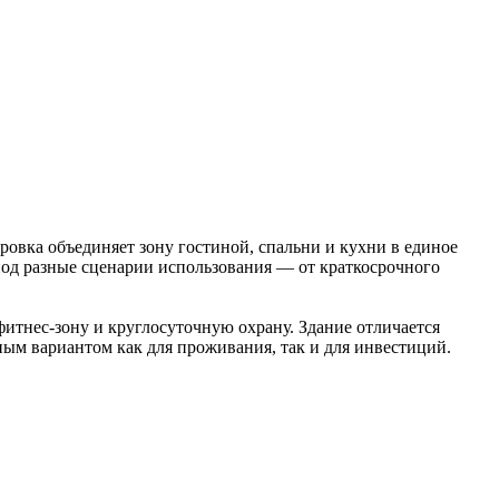
овка объединяет зону гостиной, спальни и кухни в единое
 под разные сценарии использования — от краткосрочного
итнес-зону и круглосуточную охрану. Здание отличается
ным вариантом как для проживания, так и для инвестиций.